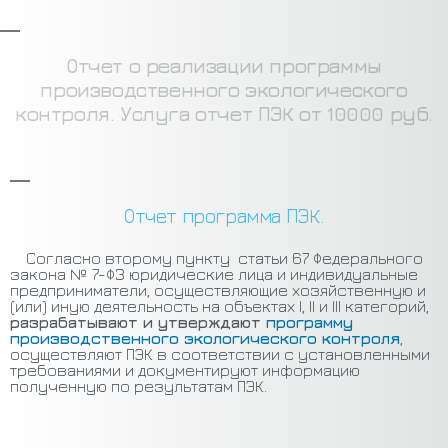
Отчет о реализации программы
производственного экологического
контроля. Услуга отчет ПЭК от 10000 руб.
Отчет программа ПЭК.
Согласно второму пункту статьи 67 Федерального
закона № 7-ФЗ юридические лица и индивидуальные
предприниматели, осуществляющие хозяйственную и
(или) иную деятельность на объектах I, II и III категорий,
разрабатывают и утверждают
программу
производственного экологического контроля
,
осуществляют ПЭК в соответствии с установленными
требованиями и документируют информацию
полученную по результатам ПЭК.