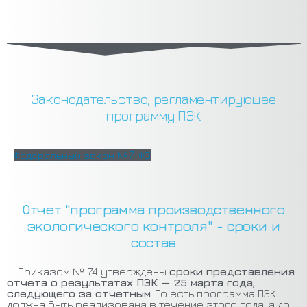
Законодательство, регламентирующее
программу ПЭК
Федеральный закон №7-ФЗ
Отчет "программа производственного
экологического контроля" - сроки и
состав
Приказом № 74 утверждены
сроки представления
отчета о результатах ПЭК — 25 марта года,
следующего за отчетным
. То есть программа ПЭК
должна быть реализована в течение этого года, а до