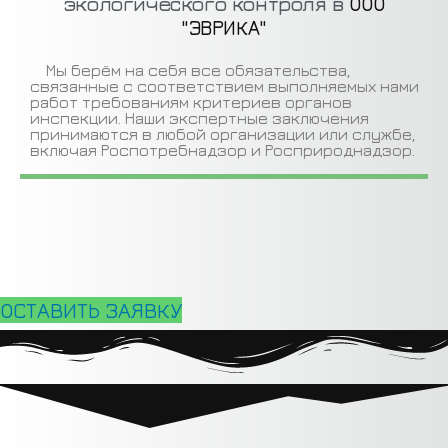
экологического контроля​ в
ООО
"ЭВРИКА"
Мы берём на себя все обязательства,
связанные с соответствием выполняемых нами
работ требованиям критериев органов
инспекции. Наши экспертные заключения
принимаются в любой организации или службе,
включая Роспотребнадзор и Росприроднадзор.
ОСТАВИТЬ ЗАЯВКУ