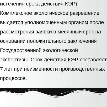
истечения срока действия КЭР).
Комплексное экологическое разрешение
выдается уполномоченным органом после
рассмотрения заявки в месячный срок на
основании положительного заключения
Государственной экологической
экспертизы. Срок действия КЭР составляет
7 лет при неизменности производственных
процессов.