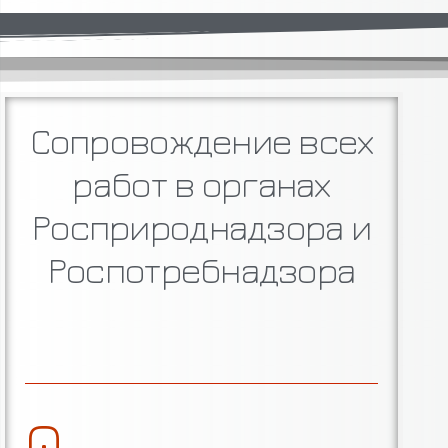
Сопровождение всех
работ в органах
Росприроднадзора и
Роспотребнадзора
0