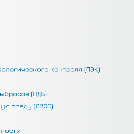
ологического контроля (ПЭК)
ыбросов (ПДВ)
ую среду (ОВОС)
сности