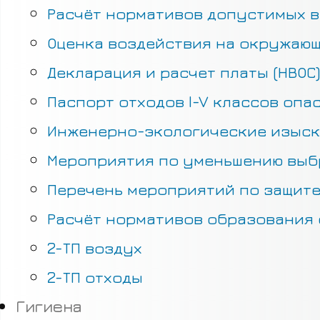
Расчёт нормативов допустимых в
Оценка воздействия на окружающ
Декларация и расчет платы (НВОС)
Паспорт отходов I-V классов опа
Инженерно-экологические изыс
Мероприятия по уменьшению выб
Перечень мероприятий по защите
Расчёт нормативов образования 
2-ТП воздух
2-ТП отходы
Гигиена