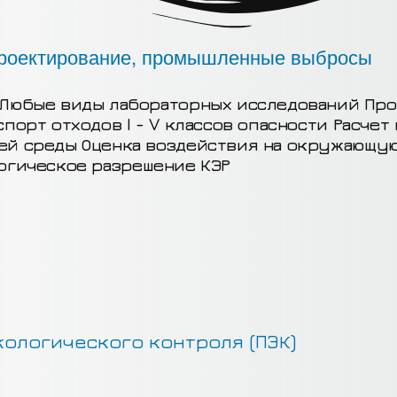
Любые виды лабораторных исследований
Про
спорт отходов I - V классов опасности
Расчет
щей среды
Оценка воздействия на окружающу
огическое разрешение КЭР
ологического контроля (ПЭК)