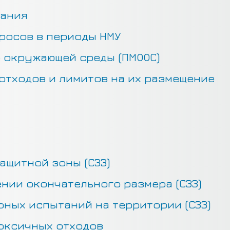
кания
росов в периоды НМУ
 окружающей среды (ПМООС)
отходов и лимитов на их размещение
ащитной зоны (СЗЗ)
нии окончательного размера (СЗЗ)
ных испытаний на территории (СЗЗ)
оксичных отходов