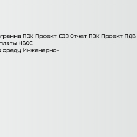
грамма ПЭК
Проект СЗЗ
Отчет ПЭК
Проект ПДВ
 платы НВОС
ю среду
Инженерно-