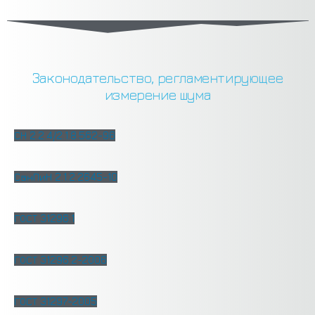
Законодательство, регламентирующее
измерение шума
СН 2.2.4/2.1.8.562-96
СанПиН 2.1.2.2645-10
ГОСТ 31296.1
ГОСТ 31296.2-2006
ГОСТ 31297-2005