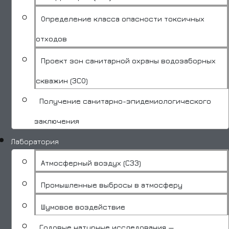
Определение класса опасности токсичных
отходов
Проект зон санитарной охраны водозаборных
скважин (ЗСО)
Получение санитарно-эпидемиологического
заключения
Лаборатория
Атмосферный воздух (СЗЗ)
Промышленные выбросы в атмосферу
Шумовое воздействие
Годовые натурные исследования —