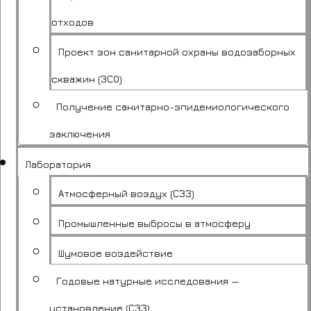
отходов
Проект зон санитарной охраны водозаборных
скважин (ЗСО)
Получение санитарно-эпидемиологического
заключения
Лаборатория
Атмосферный воздух (СЗЗ)
Промышленные выбросы в атмосферу
Шумовое воздействие
Годовые натурные исследования —
установление (СЗЗ)