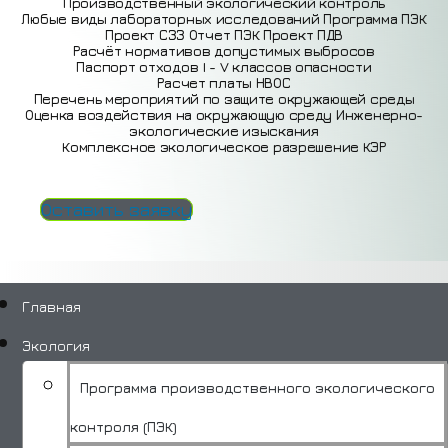
Производственный экологический контроль
Любые виды лабораторных исследований
Программа ПЭК
Проект СЗЗ
Отчет ПЭК
Проект ПДВ
Расчёт нормативов допустимых выбросов
Паспорт отходов I - V классов опасности
Расчет платы НВОС
Перечень мероприятий по защите окружающей среды
Оценка воздействия на окружающую среду
Инженерно-
экологические изыскания
Комплексное экологическое разрешение КЭР
Оставить заявку
Главная
Экология
Программа производственного экологического
контроля (ПЭК)