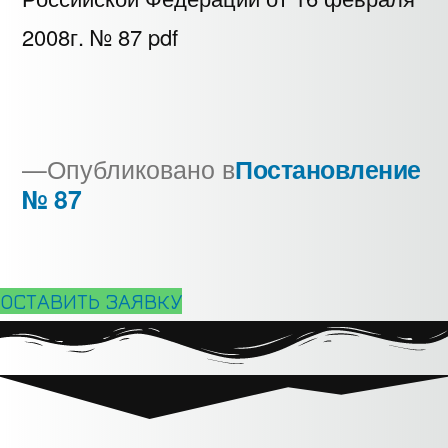
2008г. № 87 pdf
Опубликовано в
Постановление
№ 87
Навигация
по
записям
ОСТАВИТЬ ЗАЯВКУ