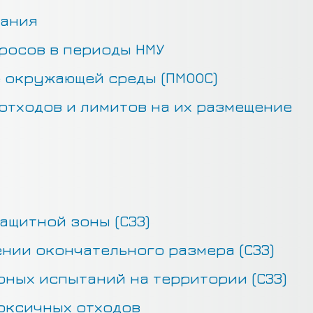
кания
росов в периоды НМУ
 окружающей среды (ПМООС)
отходов и лимитов на их размещение
ащитной зоны (СЗЗ)
нии окончательного размера (СЗЗ)
ных испытаний на территории (СЗЗ)
оксичных отходов