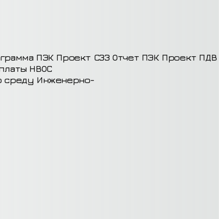
грамма ПЭК
Проект СЗЗ
Отчет ПЭК
Проект ПДВ
 платы НВОС
ю среду
Инженерно-