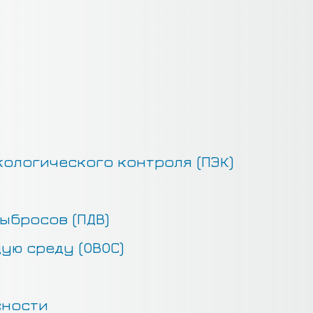
ологического контроля (ПЭК)
ыбросов (ПДВ)
ую среду (ОВОС)
сности