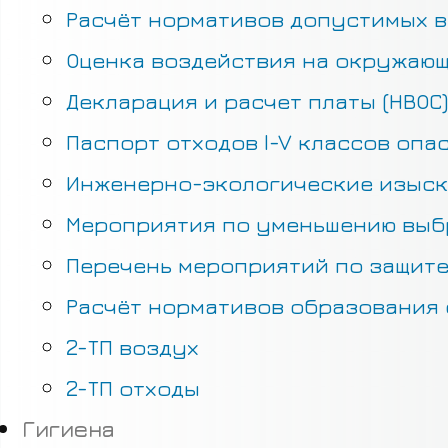
Расчёт нормативов допустимых в
Оценка воздействия на окружающ
Декларация и расчет платы (НВОС)
Паспорт отходов I-V классов опа
Инженерно-экологические изыс
Мероприятия по уменьшению выб
Перечень мероприятий по защите
Расчёт нормативов образования 
2-ТП воздух
2-ТП отходы
Гигиена