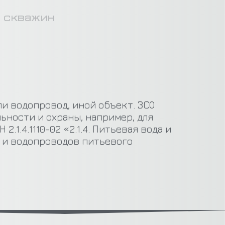
х скважин
 водопровод, иной объект. ЗСО
ьности и охраны, например, для
1.4.1110-02 «2.1.4. Питьевая вода и
 и водопроводов питьевого