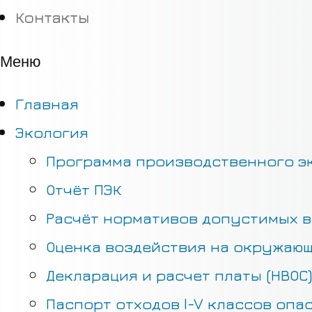
Контакты
Меню
Главная
Экология
Программа производственного эк
Отчёт ПЭК
Расчёт нормативов допустимых в
Оценка воздействия на окружающ
Декларация и расчет платы (НВОС)
Паспорт отходов I-V классов опа