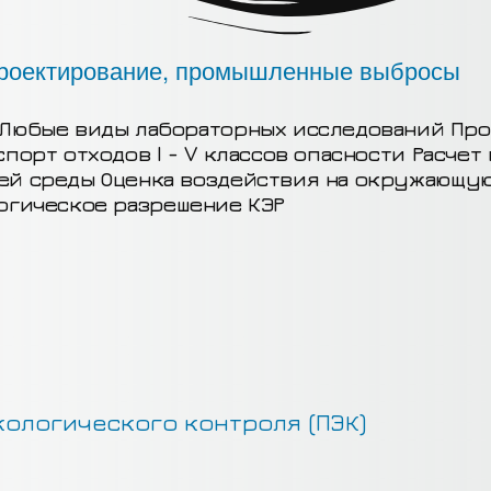
Любые виды лабораторных исследований
Про
спорт отходов I - V классов опасности
Расчет
щей среды
Оценка воздействия на окружающу
огическое разрешение КЭР
ологического контроля (ПЭК)