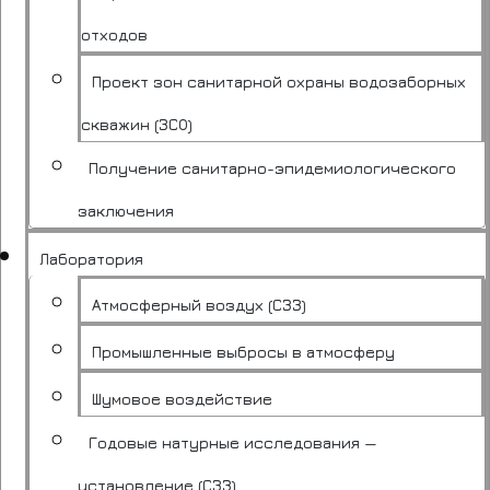
отходов
Проект зон санитарной охраны водозаборных
скважин (ЗСО)
Получение санитарно-эпидемиологического
заключения
Лаборатория
Атмосферный воздух (СЗЗ)
Промышленные выбросы в атмосферу
Шумовое воздействие
Годовые натурные исследования —
установление (СЗЗ)