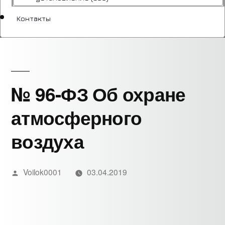
Контакты
№ 96-ФЗ Об охране
атмосферного
воздуха
Написано
Voilok0001
03.04.2019
автором