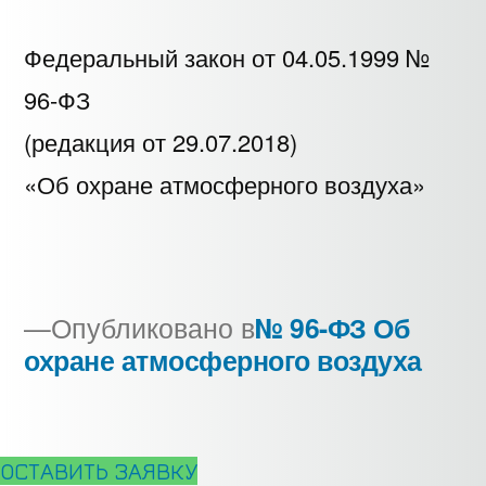
Федеральный закон от 04.05.1999 №
96-ФЗ
(редакция от 29.07.2018)
«Об охране атмосферного воздуха»
Опубликовано в
№ 96-ФЗ Об
охране атмосферного воздуха
Навигация
по
записям
ОСТАВИТЬ ЗАЯВКУ