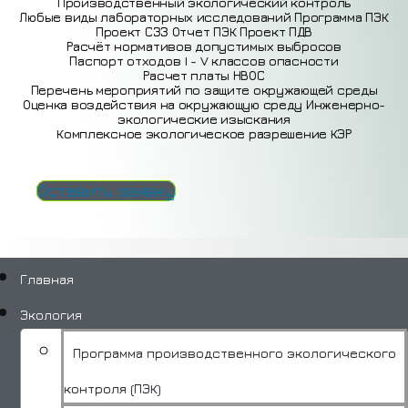
Производственный экологический контроль
Любые виды лабораторных исследований
Программа ПЭК
Проект СЗЗ
Отчет ПЭК
Проект ПДВ
Расчёт нормативов допустимых выбросов
Паспорт отходов I - V классов опасности
Расчет платы НВОС
Перечень мероприятий по защите окружающей среды
Оценка воздействия на окружающую среду
Инженерно-
экологические изыскания
Комплексное экологическое разрешение КЭР
Оставить заявку
Главная
Экология
Программа производственного экологического
контроля (ПЭК)