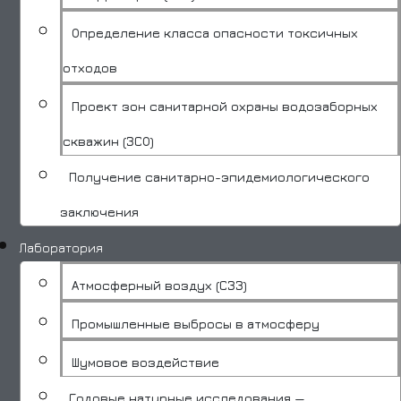
Определение класса опасности токсичных
отходов
Проект зон санитарной охраны водозаборных
скважин (ЗСО)
Получение санитарно-эпидемиологического
заключения
Лаборатория
Атмосферный воздух (СЗЗ)
Промышленные выбросы в атмосферу
Шумовое воздействие
Годовые натурные исследования —